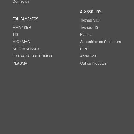
Contactos
ACESSÓRIOS
EQUIPAMENTOS
Tochas MIG
MMA / SER
Tochas TIG
TIG
Plasma
MIG / MAG
Acessórios de Soldadura
AUTOMATISMO
E.P.I.
EXTRAÇÃO DE FUMOS
Abrasivos
PLASMA
Outros Produtos