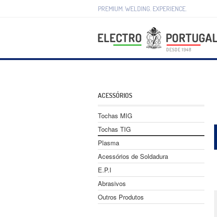
PREMIUM. WELDING. EXPERIENCE.
ACESSÓRIOS
Tochas MIG
Tochas TIG
Plasma
Acessórios de Soldadura
E.P.I
Abrasivos
Outros Produtos