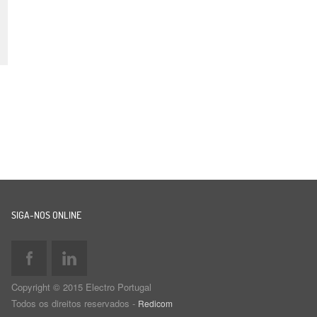
SIGA-NOS ONLINE
Copyright © 2015 Electro Portugal
Todos os direitos reservados -
Redicom