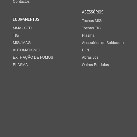
Contactos
ACESSÓRIOS
EQUIPAMENTOS
Tochas MIG
MMA / SER
Tochas TIG
TIG
Plasma
MIG / MAG
Acessórios de Soldadura
AUTOMATISMO
E.P.I.
EXTRAÇÃO DE FUMOS
Abrasivos
PLASMA
Outros Produtos