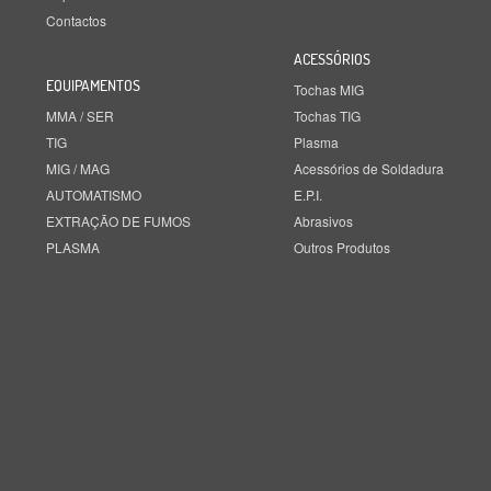
Contactos
ACESSÓRIOS
EQUIPAMENTOS
Tochas MIG
MMA / SER
Tochas TIG
TIG
Plasma
MIG / MAG
Acessórios de Soldadura
AUTOMATISMO
E.P.I.
EXTRAÇÃO DE FUMOS
Abrasivos
PLASMA
Outros Produtos