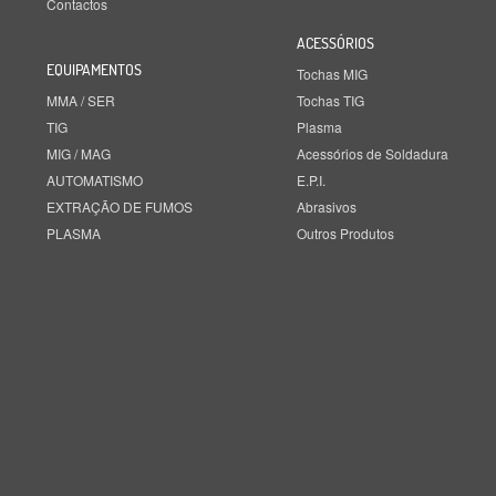
Contactos
ACESSÓRIOS
EQUIPAMENTOS
Tochas MIG
MMA / SER
Tochas TIG
TIG
Plasma
MIG / MAG
Acessórios de Soldadura
AUTOMATISMO
E.P.I.
EXTRAÇÃO DE FUMOS
Abrasivos
PLASMA
Outros Produtos